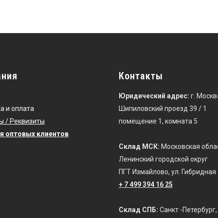
ания
Контакты
Юридический адрес:
г. Москв
а и оплата
Шипиловский проезд 39 / 1
ы / Реквизиты
помещение 1, комната 5
я оптовых клиентов
Склад МСК:
Московская обла
Ленинский городской округ
ПГТ Измайлово, ул. Гибридная 
+ 7 499 394 16 25
Склад СПБ:
Санкт -Петербург,