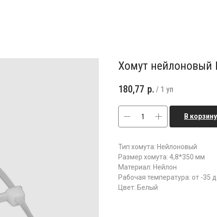
Хомут нейлоновый 
180,77
р.
/
1 уп
В корзину
Тип хомута: Нейлоновый
Размер хомута: 4,8*350 мм
Материал: Нейлон
Рабочая температура: от -35 д
Цвет: Белый