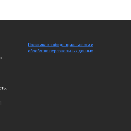
По
литика конфиденциальности
и
обработки персональных данных
а
сть,
1