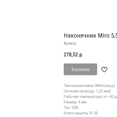
Наконечник Miro 5,
Артикул:
278,52
р.
В корзину
Тип наконечника: НКИ кольцо
Сечение провода: 1,25 мм2
Рабочая температура: от -40 д
Размер: 4 мм
Ток: 32А
Класс защиты: IP 20