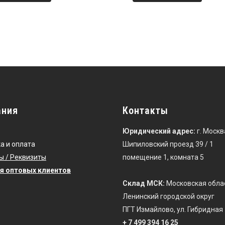
ания
Контакты
Юридический адрес:
г. Москв
а и оплата
Шипиловский проезд 39 / 1
ы / Реквизиты
помещение 1, комната 5
я оптовых клиентов
Склад МСК:
Московская обла
Ленинский городской округ
ПГТ Измайлово, ул. Гибридная 
+ 7 499 394 16 25