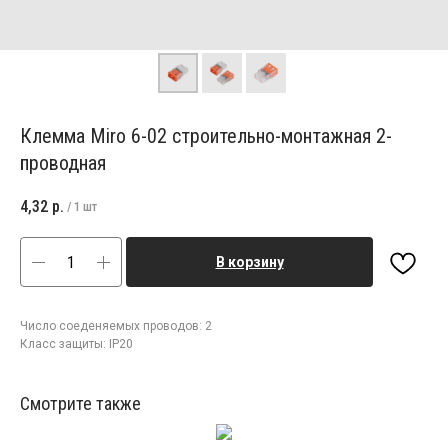
Клемма Miro 6-02 строительно-монтажная 2-
проводная
4,32
р.
/
1 шт
В корзину
Число соеденяемых проводов: 2
Класс защиты: IP20
Смотрите также