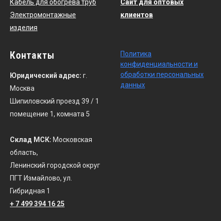
Кабель для обогрева труб
Сайт для оптовых
Электромонтажные
клиентов
изделия
Контакты
По
литика
конфиденциальности
и
обработки персональных
Юридический адрес:
г.
данных
Москва
Шипиловский проезд 39 / 1
помещение 1, комната 5
Склад МСК:
Московская
область,
Ленинский городской округ
ПГТ Измайлово, ул.
Гибридная 1
+ 7 499 394 16 25