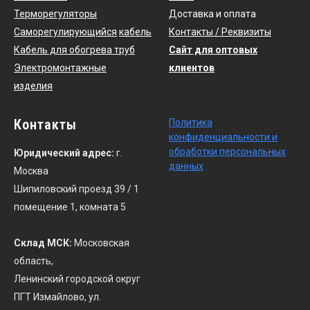
Терморегуляторы
Доставка и оплата
Саморегулирующийся
кабель
Контакты / Реквизиты
Кабель для обогрева труб
Сайт для оптовых
Электромонтажные
клиентов
изделия
Контакты
По
литика
конфиденциальности
и
обработки персональных
Юридический адрес:
г.
данных
Москва
Шипиловский проезд 39 / 1
помещение 1, комната 5
Склад МСК:
Московская
область,
Ленинский городской округ
ПГТ Измайлово, ул.