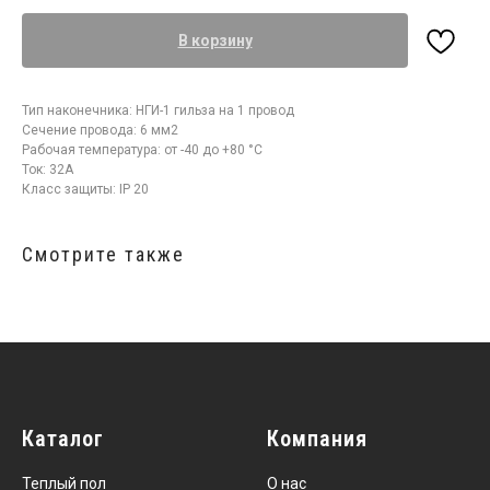
В корзину
Тип наконечника: НГИ-1 гильза на 1 провод
Сечение провода: 6 мм2
Рабочая температура: от -40 до +80 °С
Ток: 32А
Класс защиты: IP 20
Смотрите также
Каталог
Компания
Теплый пол
О нас