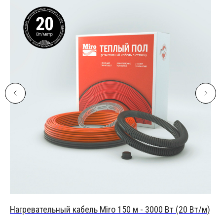
Нагревательный кабель Miro 150 м - 3000 Вт (20 Вт/м)
На