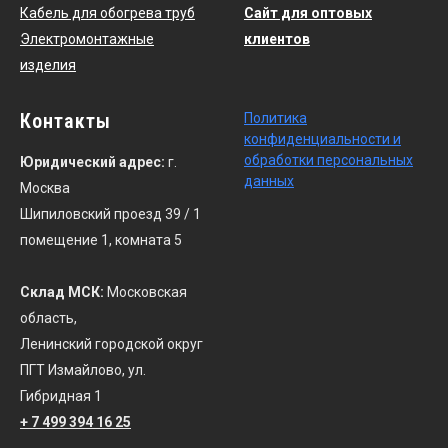
Кабель для обогрева труб
Сайт для оптовых
Электромонтажные
клиентов
изделия
Контакты
По
литика
конфиденциальности
и
обработки персональных
Юридический адрес:
г.
данных
Москва
Шипиловский проезд 39 / 1
помещение 1, комната 5
Склад МСК:
Московская
область,
Ленинский городской округ
ПГТ Измайлово, ул.
Гибридная 1
+ 7 499 394 16 25