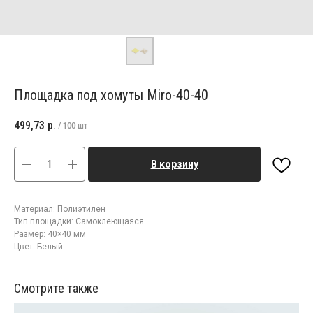
Площадка под хомуты Miro-40-40
499,73
р.
/
100 шт
В корзину
Материал: Полиэтилен
Тип площадки: Самоклеющаяся
Размер: 40×40 мм
Цвет: Белый
Смотрите также