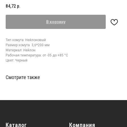
84,72
р.
В корзину
Тип хомута: Нейлоновый
Размер хомута: 3,6*200 мм
Материал: Нейлон
Рабочая температура: от -35 до +85 °С
Цвет: Черный
Смотрите также
Каталог
Компания