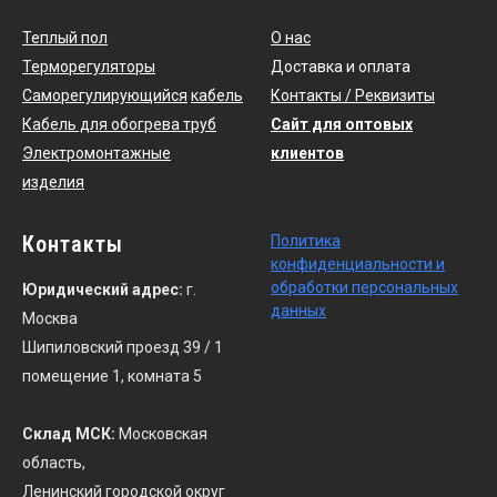
Теплый пол
О нас
Терморегуляторы
Доставка и оплата
Саморегулирующийся
кабель
Контакты / Реквизиты
Кабель для обогрева труб
Сайт для оптовых
Электромонтажные
клиентов
изделия
Контакты
По
литика
конфиденциальности
и
обработки персональных
Юридический адрес:
г.
данных
Москва
Шипиловский проезд 39 / 1
помещение 1, комната 5
Склад МСК:
Московская
область,
Ленинский городской округ