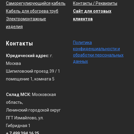
Саморегулирующийся
кабель
Контакты / Реквизиты
Кабель для обогрева труб
Сайт для оптовых
Электромонтажные
клиентов
изделия
Контакты
По
литика
конфиденциальности
и
обработки персональных
Юридический адрес:
г.
данных
Москва
Шипиловский проезд 39 / 1
помещение 1, комната 5
Склад МСК:
Московская
область,
Ленинский городской округ
ПГТ Измайлово, ул.
Гибридная 1
+ 7 499 394 16 25