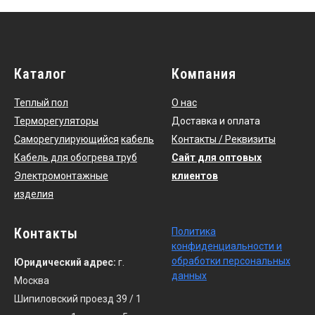
Каталог
Компания
Теплый пол
О нас
Терморегуляторы
Доставка и оплата
Саморегулирующийся
кабель
Контакты / Реквизиты
Кабель для обогрева труб
Сайт для оптовых
Электромонтажные
клиентов
изделия
Контакты
По
литика
конфиденциальности
и
обработки персональных
Юридический адрес:
г.
данных
Москва
Шипиловский проезд 39 / 1