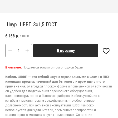
Шнур ШВВП 3×1,5 ГОСТ
6 158
р.
/
100 м
В корзину
Внимание:
Продается только оптом от одной бухты
Кабель ШВВП — это гибкий шнур с параллельными жилами в ПВХ-
изоляции, предназначенный для бытового и промышленного
применения.
Благодаря плоской форме и повышенной эластичности
он удобен для подключения переносного оборудования,
электроинструментов и бытовых приборов. Кабель устойчив к
изгибам и механическим воздействиям, что обеспечивает
долговечность при активной эксплуатации. ШВВП широко
используется для удлинителей, временных электросетей и
стационарного монтажа в сухих помещениях. Сочетание