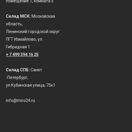
помещение 1, комната 5
Склад МСК:
Московская
область,
Ленинский городской округ
ПГТ Измайлово, ул.
Гибридная 1
+ 7 499 394 16 25
Склад СПБ:
Санкт
-Петербург,
ул Кубинская улица, 75к1
info@miro24.ru