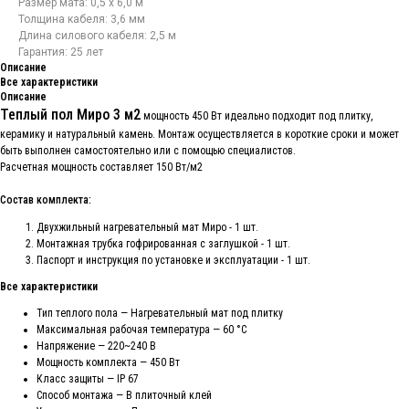
Размер мата: 0,5 х 6,0 м
Толщина кабеля: 3,6 мм
Длина силового кабеля: 2,5 м
Гарантия: 25 лет
Описание
Все характеристики
Описание
Теплый пол Миро 3 м2
мощность 450 Вт идеально подходит под плитку,
керамику и натуральный камень. Монтаж осуществляется в короткие сроки и может
быть выполнен самостоятельно или с помощью специалистов.
Расчетная мощность составляет 150 Вт/м2
Состав комплекта:
Двухжильный нагревательный мат Миро - 1 шт.
Монтажная трубка гофрированная с заглушкой - 1 шт.
Паспорт и инструкция по установке и эксплуатации - 1 шт.
Все характеристики
Тип теплого пола — Нагревательный мат под плитку
Максимальная рабочая температура — 60 °C
Напряжение — 220~240 В
Мощность комплекта — 450 Вт
Класс защиты — IP 67
Способ монтажа — В плиточный клей