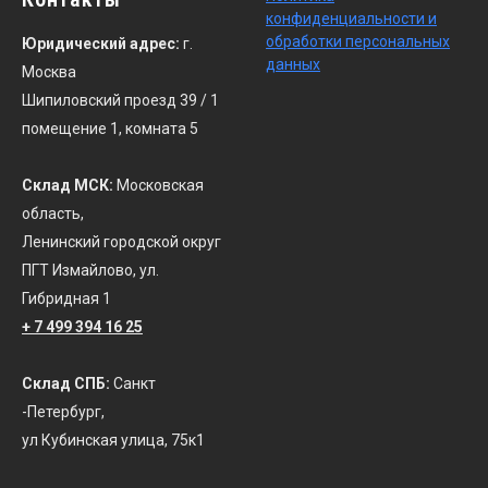
конфиденциальности
и
обработки персональных
Юридический адрес:
г.
данных
Москва
Шипиловский проезд 39 / 1
помещение 1, комната 5
Склад МСК:
Московская
область,
Ленинский городской округ
ПГТ Измайлово, ул.
Гибридная 1
+ 7 499 394 16 25
Склад СПБ:
Санкт
-Петербург,
ул Кубинская улица, 75к1