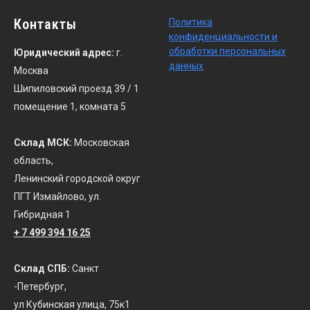
Контакты
По
литика
конфиденциальности
и
обработки персональных
Юридический адрес:
г.
данных
Москва
Шипиловский проезд 39 / 1
помещение 1, комната 5
Склад МСК:
Московская
область,
Ленинский городской округ
ПГТ Измайлово, ул.
Гибридная 1
+ 7 499 394 16 25
Склад СПБ:
Санкт
-Петербург,
ул Кубинская улица, 75к1