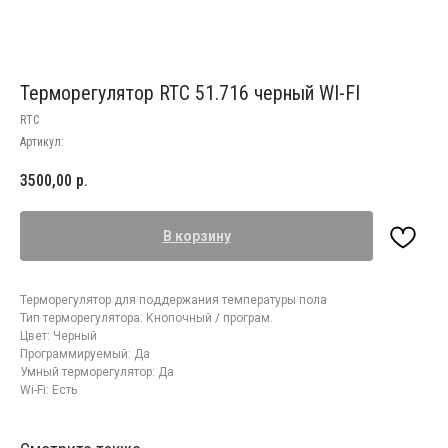
Терморегулятор RTC 51.716 черный WI-FI
RTC
Артикул:
3500,00
р.
В корзину
Терморегулятор для поддержания температуры пола
Тип терморегулятора: Кнопочный / програм.
Цвет: Черный
Программируемый: Да
Умный терморегулятор: Да
Wi-Fi: Есть