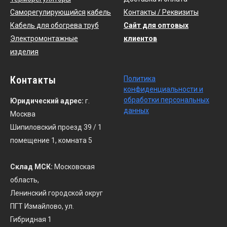
Саморегулирующийся
кабель
Контакты / Реквизиты
Кабель для обогрева труб
Сайт для оптовых
Электромонтажные
клиентов
изделия
Контакты
По
литика
конфиденциальности
и
обработки персональных
Юридический адрес:
г.
данных
Москва
Шипиловский проезд 39 / 1
помещение 1, комната 5
Склад МСК:
Московская
область,
Ленинский городской округ
ПГТ Измайлово, ул.
Гибридная 1