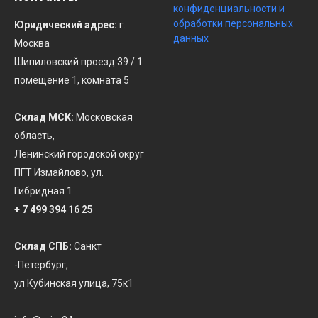
конфиденциальности
и
обработки персональных
Юридический адрес:
г.
данных
Москва
Шипиловский проезд 39 / 1
помещение 1, комната 5
Склад МСК:
Московская
область,
Ленинский городской округ
ПГТ Измайлово, ул.
Гибридная 1
+ 7 499 394 16 25
Склад СПБ:
Санкт
-Петербург,
ул Кубинская улица, 75к1