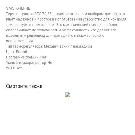
ЗАКЛЮЧЕНИЕ
Терморегулятор RTC 70.36 является отличным выбором для тех, кто
ищет надежное и простое в использовании устройство для контроля
температуры в помещениях. Его механический принцип работы
обеспечивает долговечность и эффективность, что делает его
идеальным решением для домашнего и коммерческого
использования.
Тип терморегулятора: Механический / накладной
Цвет: Белый
Программируемый: Нет
Умный терморегулятор: Нет
Wi-Fi: Нет
Смотрите также