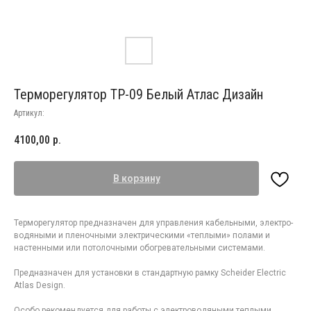
Терморегулятор ТР-09 Белый Атлас Дизайн
Артикул:
4100,00
р.
В корзину
Терморегулятор предназначен для управления кабельными, электро-
водяными и пленочными электрическими «теплыми» полами и
настенными или потолочными обогревательными системами.
Предназначен для установки в стандартную рамку Scheider Electric
Atlas Design.
Особо рекомендуется для работы с электроводяными теплыми