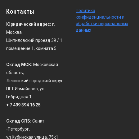
Контакты
По
литика
конфиденциальности
и
обработки персональных
Юридический адрес:
г.
данных
Москва
Шипиловский проезд 39 / 1
помещение 1, комната 5
Склад МСК:
Московская
область,
Ленинский городской округ
ПГТ Измайлово, ул.
Гибридная 1
+ 7 499 394 16 25
Склад СПБ:
Санкт
-Петербург,
ул Кубинская улица, 75к1