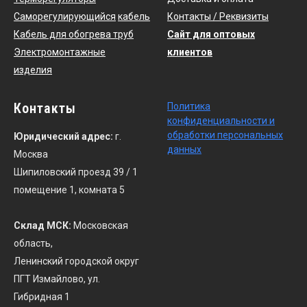
Саморегулирующийся
кабель
Контакты / Реквизиты
Кабель для обогрева труб
Сайт для оптовых
Электромонтажные
клиентов
изделия
Контакты
По
литика
конфиденциальности
и
обработки персональных
Юридический адрес:
г.
данных
Москва
Шипиловский проезд 39 / 1
помещение 1, комната 5
Склад МСК:
Московская
область,
Ленинский городской округ
ПГТ Измайлово, ул.
Гибридная 1